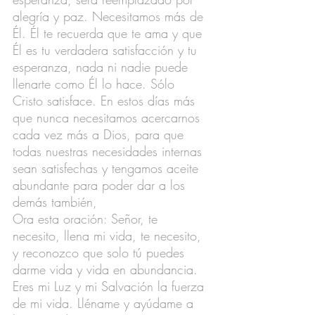
alegría y paz. Necesitamos más de 
Él. Él te recuerda que te ama y que 
Él es tu verdadera satisfacción y tu 
esperanza, nada ni nadie puede 
llenarte como Él lo hace. Sólo 
Cristo satisface. En estos días más 
que nunca necesitamos acercarnos 
cada vez más a Dios, para que 
todas nuestras necesidades internas 
sean satisfechas y tengamos aceite 
abundante para poder dar a los 
demás también,
Ora esta oración: Señor, te 
necesito, llena mi vida, te necesito, 
y reconozco que solo tú puedes 
darme vida y vida en abundancia. 
Eres mi Luz y mi Salvación la fuerza 
de mi vida. Lléname y ayúdame a 