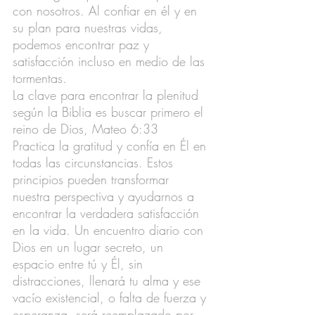
con nosotros. Al confiar en él y en 
su plan para nuestras vidas, 
podemos encontrar paz y 
satisfacción incluso en medio de las 
tormentas.
La clave para encontrar la plenitud 
según la Biblia es buscar primero el 
reino de Dios, Mateo 6:33
Practica la gratitud y confía en Él en 
todas las circunstancias. Estos 
principios pueden transformar 
nuestra perspectiva y ayudarnos a 
encontrar la verdadera satisfacción 
en la vida. Un encuentro diario con 
Dios en un lugar secreto, un 
espacio entre tú y Él, sin 
distracciones, llenará tu alma y ese 
vacío existencial, o falta de fuerza y 
esperanza, será reemplazado por 