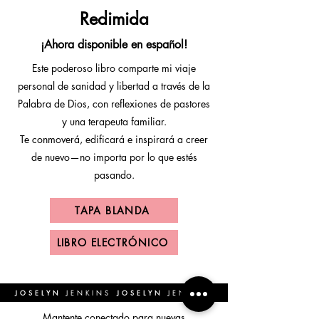
Redimida
¡Ahora disponible en español!
Este poderoso libro comparte mi viaje
personal de sanidad y libertad a través de la
Palabra de Dios, con reflexiones de pastores
y una terapeuta familiar.
Te conmoverá, edificará e inspirará a creer
de nuevo—no importa por lo que estés
pasando.
TAPA BLANDA
LIBRO ELECTRÓNICO
JOSELYN
JOSELYN
JENKINS
JENKINS
Mantente conectado para nuevas