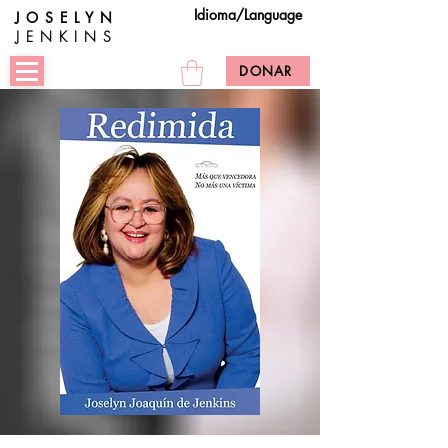
Idioma/Language
JOSELYN
JENKINS
DONAR