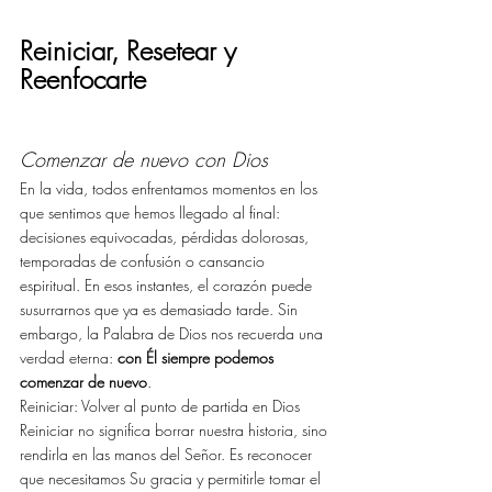
Reiniciar, Resetear y 
Reenfocarte
Comenzar de nuevo con Dios
En la vida, todos enfrentamos momentos en los 
que sentimos que hemos llegado al final: 
decisiones equivocadas, pérdidas dolorosas, 
temporadas de confusión o cansancio 
espiritual. En esos instantes, el corazón puede 
susurrarnos que ya es demasiado tarde. Sin 
embargo, la Palabra de Dios nos recuerda una 
verdad eterna: 
con Él siempre podemos 
comenzar de nuevo
. 
Reiniciar: Volver al punto de partida en Dios
Reiniciar no significa borrar nuestra historia, sino 
rendirla en las manos del Señor. Es reconocer 
que necesitamos Su gracia y permitirle tomar el 