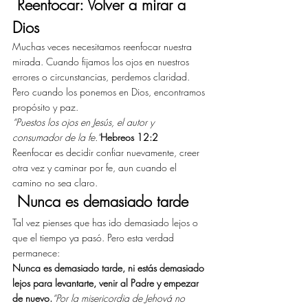
 Reenfocar: Volver a mirar a 
Dios
Muchas veces necesitamos reenfocar nuestra 
mirada. Cuando fijamos los ojos en nuestros 
errores o circunstancias, perdemos claridad. 
Pero cuando los ponemos en Dios, encontramos 
propósito y paz.
“Puestos los ojos en Jesús, el autor y 
consumador de la fe.”
Hebreos 12:2
Reenfocar es decidir confiar nuevamente, creer 
otra vez y caminar por fe, aun cuando el 
camino no sea claro.
 Nunca es demasiado tarde
Tal vez pienses que has ido demasiado lejos o 
que el tiempo ya pasó. Pero esta verdad 
permanece:
Nunca es demasiado tarde, ni estás demasiado 
lejos para levantarte, venir al Padre y empezar 
de nuevo.
“Por la misericordia de Jehová no 