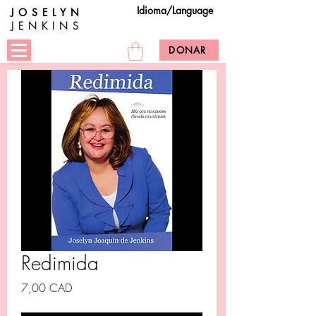
Idioma/Language
JOSELYN
JENKINS
DONAR
Redimida
Precio
7,00 CAD