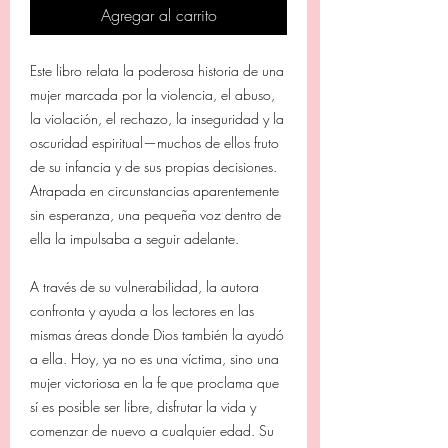
Agregar al carrito
Este libro relata la poderosa historia de una
mujer marcada por la violencia, el abuso,
la violación, el rechazo, la inseguridad y la
oscuridad espiritual—muchos de ellos fruto
de su infancia y de sus propias decisiones.
Atrapada en circunstancias aparentemente
sin esperanza, una pequeña voz dentro de
ella la impulsaba a seguir adelante.
A través de su vulnerabilidad, la autora
confronta y ayuda a los lectores en las
mismas áreas donde Dios también la ayudó
a ella. Hoy, ya no es una víctima, sino una
mujer victoriosa en la fe que proclama que
sí es posible ser libre, disfrutar la vida y
comenzar de nuevo a cualquier edad. Su